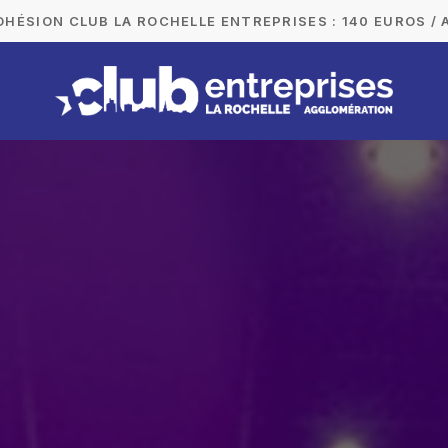
DHÉSION CLUB LA ROCHELLE ENTREPRISES : 140 EUROS / 