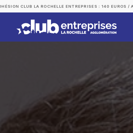
DHÉSION CLUB LA ROCHELLE ENTREPRISES : 140 EUROS / 