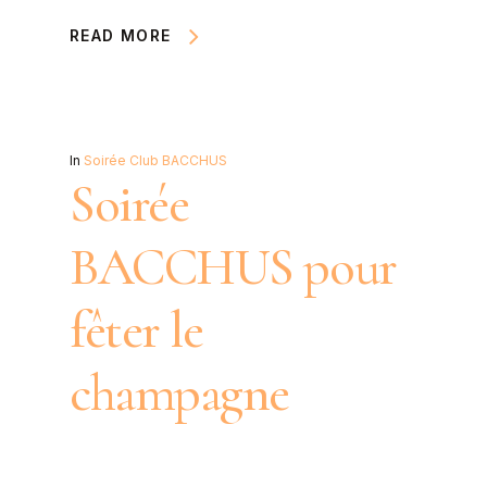
READ MORE
In
Soirée Club BACCHUS
Soirée
BACCHUS pour
fêter le
champagne