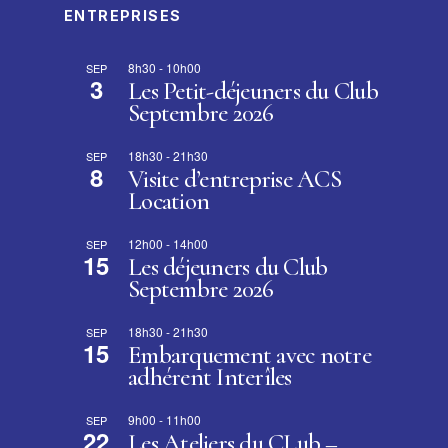
ENTREPRISES
8h30
-
10h00
SEP
3
Les Petit-déjeuners du Club
Septembre 2026
18h30
-
21h30
SEP
8
Visite d’entreprise ACS
Location
12h00
-
14h00
SEP
15
Les déjeuners du Club
Septembre 2026
18h30
-
21h30
SEP
15
Embarquement avec notre
adhérent Interîles
9h00
-
11h00
SEP
22
Les Ateliers du CLub –