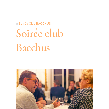
In
Soirée Club BACCHUS
Soirée club
Bacchus