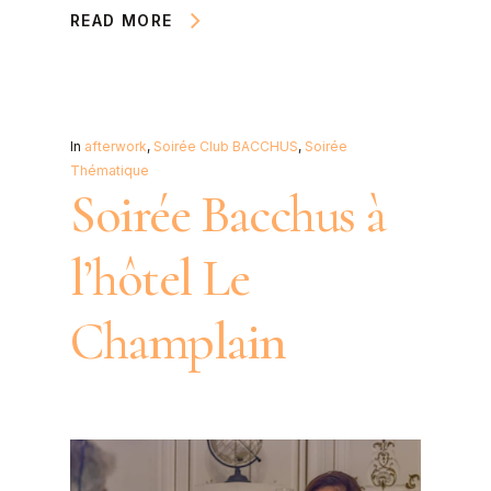
READ MORE
In
afterwork
,
Soirée Club BACCHUS
,
Soirée
Thématique
Soirée Bacchus à
l’hôtel Le
Champlain