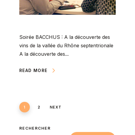
Soirée BACCHUS : A la découverte des
vins de la vallée du Rhône septentrionale
A la découverte des...
READ MORE
1
2
NEXT
RECHERCHER