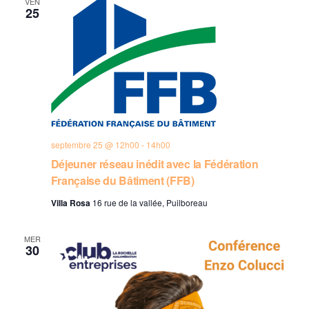
VEN
25
septembre 25 @ 12h00
-
14h00
Déjeuner réseau inédit avec la Fédération
Française du Bâtiment (FFB)
Villa Rosa
16 rue de la vallée, Puilboreau
MER
30