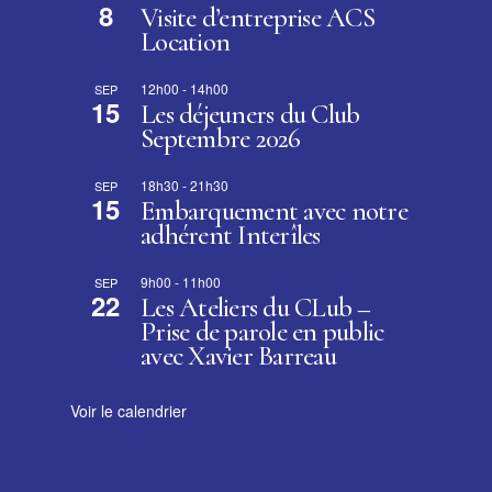
8
Visite d’entreprise ACS
Location
12h00
-
14h00
SEP
15
Les déjeuners du Club
Septembre 2026
18h30
-
21h30
SEP
15
Embarquement avec notre
adhérent Interîles
9h00
-
11h00
SEP
22
Les Ateliers du CLub –
Prise de parole en public
avec Xavier Barreau
Voir le calendrier