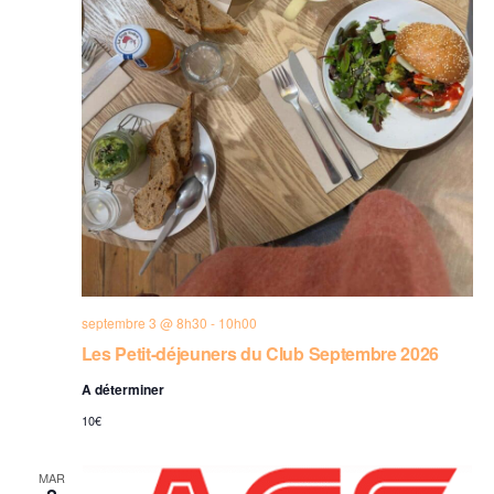
septembre 3 @ 8h30
-
10h00
Les Petit-déjeuners du Club Septembre 2026
A déterminer
10€
MAR