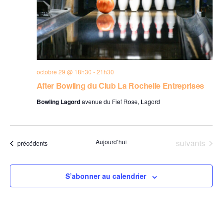
octobre 29 @ 18h30
-
21h30
After Bowling du Club La Rochelle Entreprises
Bowling Lagord
avenue du Fief Rose, Lagord
Évènements
Aujourd’hui
suivants
Évènements
précédents
S’abonner au calendrier