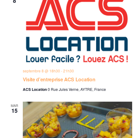
8
septembre 8 @ 18h30
-
21h30
Visite d’entreprise ACS Location
ACS Location
0 Rue Jules Verne, AYTRE, France
MAR
15