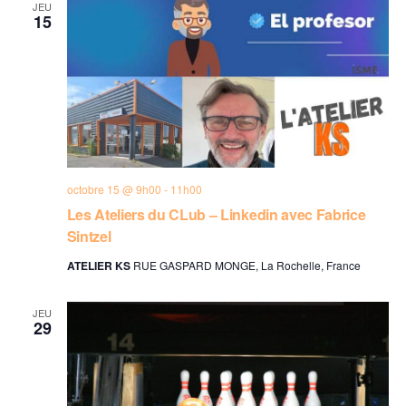
JEU
15
octobre 15 @ 9h00
-
11h00
Les Ateliers du CLub – Linkedin avec Fabrice
Sintzel
ATELIER KS
RUE GASPARD MONGE, La Rochelle, France
JEU
29