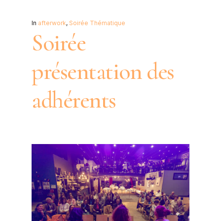
In
afterwork
,
Soirée Thématique
Soirée
présentation des
adhérents