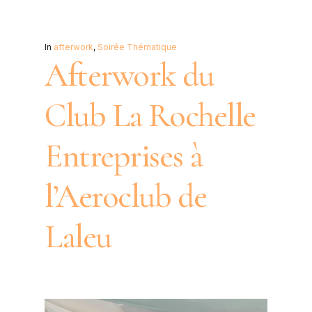
In
afterwork
,
Soirée Thématique
Afterwork du
Club La Rochelle
Entreprises à
l’Aeroclub de
Laleu