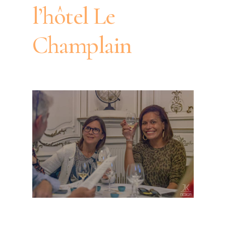
l’hôtel Le
Champlain