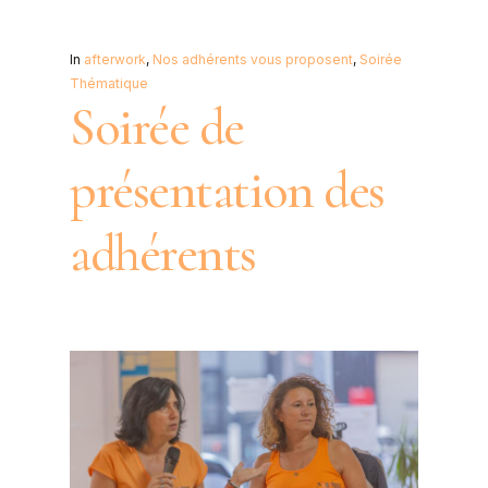
In
afterwork
,
Nos adhérents vous proposent
,
Soirée
Thématique
Soirée de
présentation des
adhérents