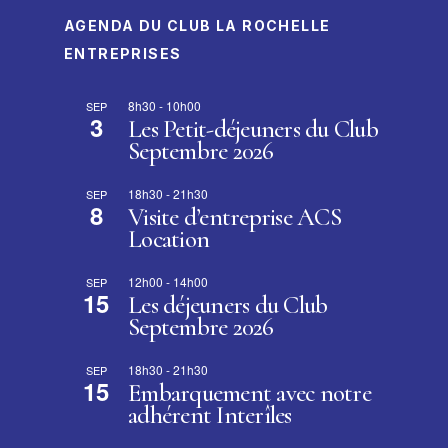
AGENDA DU CLUB LA ROCHELLE
ENTREPRISES
8h30
-
10h00
SEP
3
Les Petit-déjeuners du Club
Septembre 2026
18h30
-
21h30
SEP
8
Visite d’entreprise ACS
Location
12h00
-
14h00
SEP
15
Les déjeuners du Club
Septembre 2026
18h30
-
21h30
SEP
15
Embarquement avec notre
adhérent Interîles