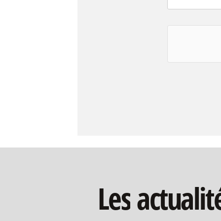
Les
actualit