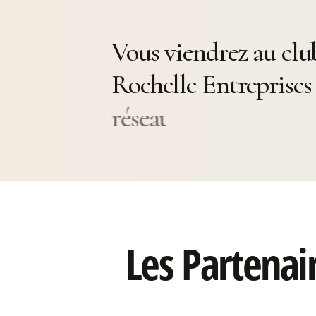
Vous viendrez au clu
Rochelle Entreprises
vivre la convivialité
Les
Partenai