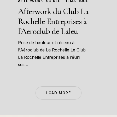
AFTERWORK
SOIRÉE THÉMATIQUE
Afterwork du Club La
Rochelle Entreprises à
l’Aeroclub de Laleu
Prise de hauteur et réseau à
l'Aéroclub de La Rochelle Le Club
La Rochelle Entreprises a réuni
ses…
LOAD MORE