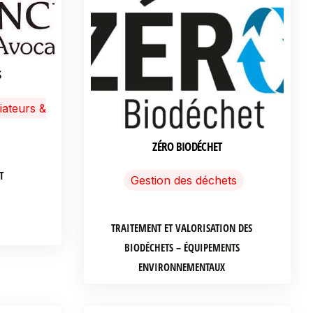
S
iateurs &
ZÉRO BIODÉCHET
T
Gestion des déchets
TRAITEMENT ET VALORISATION DES
BIODÉCHETS – ÉQUIPEMENTS
ENVIRONNEMENTAUX