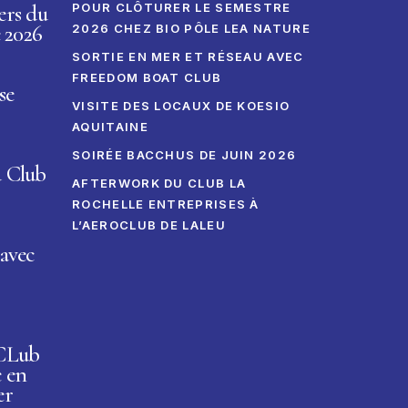
ers du
POUR CLÔTURER LE SEMESTRE
 2026
2026 CHEZ BIO PÔLE LEA NATURE
SORTIE EN MER ET RÉSEAU AVEC
FREEDOM BOAT CLUB
se
VISITE DES LOCAUX DE KOESIO
AQUITAINE
SOIRÉE BACCHUS DE JUIN 2026
u Club
AFTERWORK DU CLUB LA
ROCHELLE ENTREPRISES À
L’AEROCLUB DE LALEU
avec
 CLub
e en
er