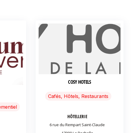
COSY HOTELS
Cafés, Hôtels, Restaurants
mentiel
HÔTELLERIE
6 rue du Rempart Saint-Claude
17000 La Rochelle