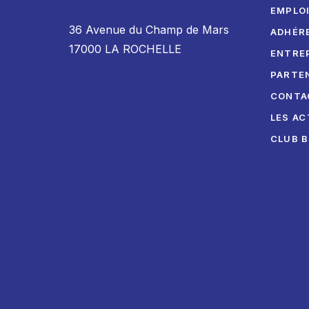
EMPLO
36 Avenue du Champ de Mars
ADHÉR
17000 LA ROCHELLE
ENTRE
PARTE
CONTA
LES AC
CLUB 