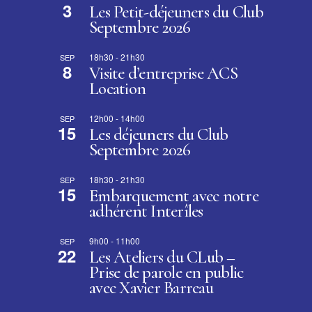
3
Les Petit-déjeuners du Club
Septembre 2026
18h30
-
21h30
SEP
8
Visite d’entreprise ACS
Location
12h00
-
14h00
SEP
15
Les déjeuners du Club
Septembre 2026
18h30
-
21h30
SEP
15
Embarquement avec notre
adhérent Interîles
9h00
-
11h00
SEP
22
Les Ateliers du CLub –
Prise de parole en public
avec Xavier Barreau