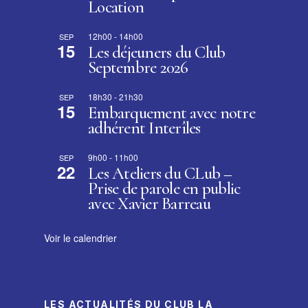
Location
12h00
-
14h00
SEP
15
Les déjeuners du Club
Septembre 2026
18h30
-
21h30
SEP
15
Embarquement avec notre
adhérent Interîles
9h00
-
11h00
SEP
22
Les Ateliers du CLub –
Prise de parole en public
avec Xavier Barreau
Voir le calendrier
LES ACTUALITÉS DU CLUB LA