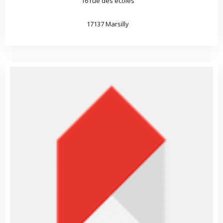
16 rue des écoles
17137 Marsilly