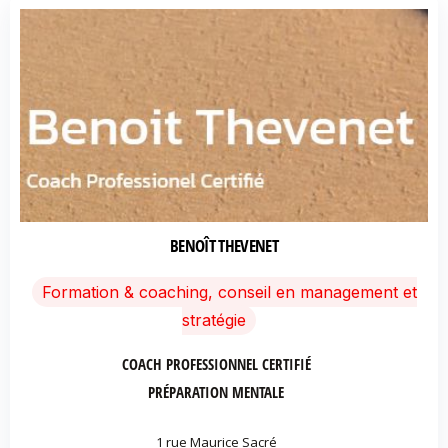
BENOÎT THEVENET
Formation & coaching, conseil en management et
stratégie
COACH PROFESSIONNEL CERTIFIÉ
PRÉPARATION MENTALE
1 rue Maurice Sacré