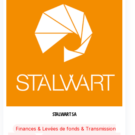
STALWART SA
Finances & Levées de fonds & Transmission