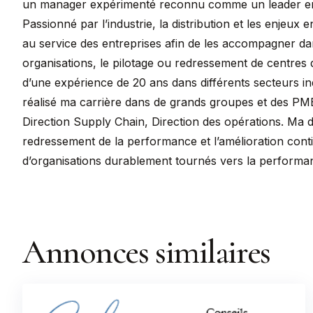
un manager expérimenté reconnu comme un leader enga
Passionné par l’industrie, la distribution et les enje
au service des entreprises afin de les accompagner da
organisations, le pilotage ou redressement de centres d
d’une expérience de 20 ans dans différents secteurs indus
réalisé ma carrière dans de grands groupes et des PME 
Direction Supply Chain, Direction des opérations. Ma dé
redressement de la performance et l’amélioration cont
d’organisations durablement tournés vers la performanc
Annonces similaires