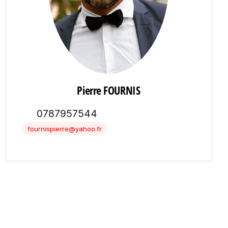
Pierre FOURNIS
0787957544
fournispierre@yahoo.fr