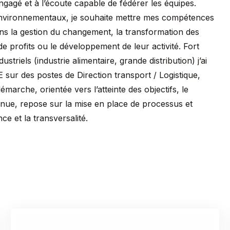
gé et à l’écoute capable de fédérer les équipes.
ux environnementaux, je souhaite mettre mes compétences
ns la gestion du changement, la transformation des
e profits ou le développement de leur activité. Fort
triels (industrie alimentaire, grande distribution) j’ai
sur des postes de Direction transport / Logistique,
marche, orientée vers l’atteinte des objectifs, le
inue, repose sur la mise en place de processus et
e et la transversalité.