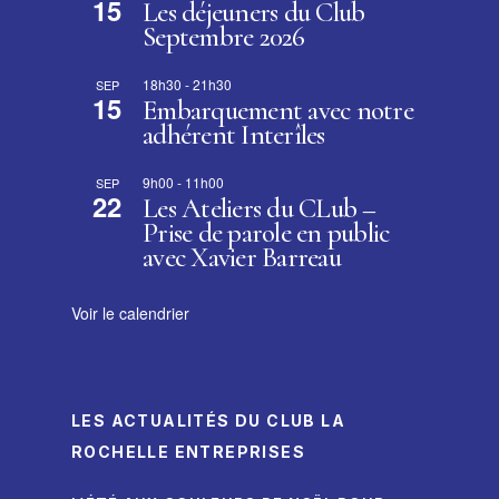
15
Les déjeuners du Club
Septembre 2026
18h30
-
21h30
SEP
15
Embarquement avec notre
adhérent Interîles
9h00
-
11h00
SEP
22
Les Ateliers du CLub –
Prise de parole en public
avec Xavier Barreau
Voir le calendrier
LES ACTUALITÉS DU CLUB LA
ROCHELLE ENTREPRISES