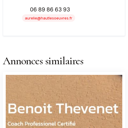
06 89 86 63 93
aurelie@hautlesoeuvres.fr
Annonces similaires