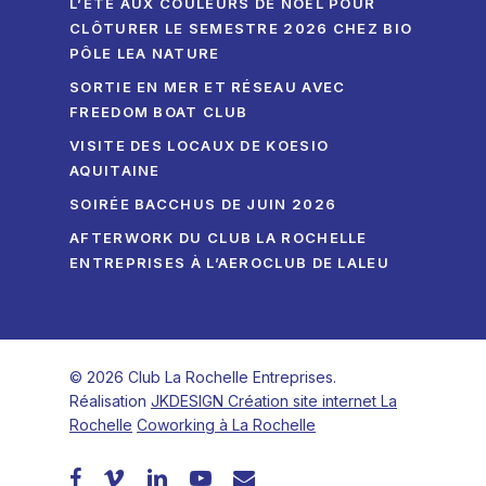
L’ÉTÉ AUX COULEURS DE NOËL POUR
CLÔTURER LE SEMESTRE 2026 CHEZ BIO
PÔLE LEA NATURE
SORTIE EN MER ET RÉSEAU AVEC
FREEDOM BOAT CLUB
VISITE DES LOCAUX DE KOESIO
AQUITAINE
SOIRÉE BACCHUS DE JUIN 2026
AFTERWORK DU CLUB LA ROCHELLE
ENTREPRISES À L’AEROCLUB DE LALEU
© 2026 Club La Rochelle Entreprises.
Réalisation
JKDESIGN Création site internet La
Rochelle
Coworking à La Rochelle
facebook
vimeo
linkedin
youtube
email