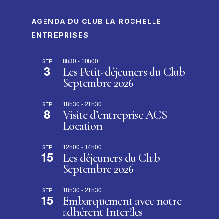
AGENDA DU CLUB LA ROCHELLE
ENTREPRISES
8h30
-
10h00
SEP
3
Les Petit-déjeuners du Club
Septembre 2026
18h30
-
21h30
SEP
8
Visite d’entreprise ACS
Location
12h00
-
14h00
SEP
15
Les déjeuners du Club
Septembre 2026
18h30
-
21h30
SEP
15
Embarquement avec notre
adhérent Interîles