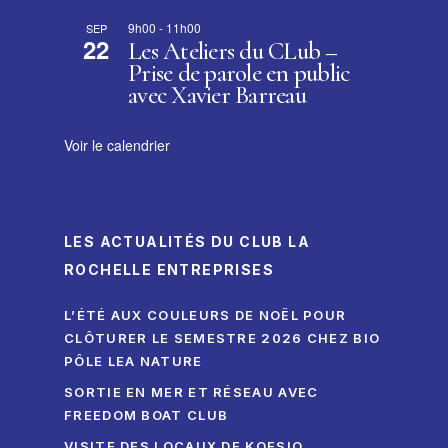
9h00
-
11h00
SEP
22
Les Ateliers du CLub –
Prise de parole en public
avec Xavier Barreau
Voir le calendrier
LES ACTUALITÉS DU CLUB LA
ROCHELLE ENTREPRISES
L’ÉTÉ AUX COULEURS DE NOËL POUR
CLÔTURER LE SEMESTRE 2026 CHEZ BIO
PÔLE LEA NATURE
SORTIE EN MER ET RÉSEAU AVEC
FREEDOM BOAT CLUB
VISITE DES LOCAUX DE KOESIO