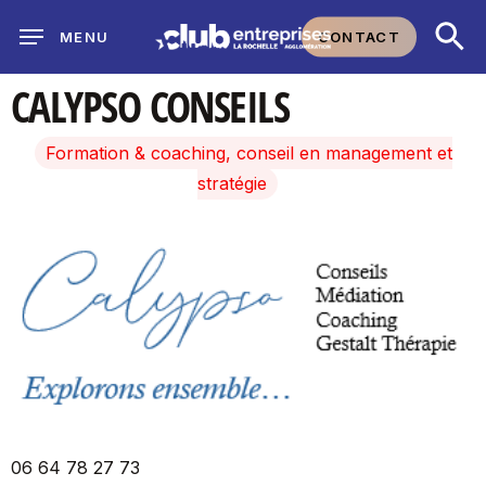
Skip
CONTACT
MENU
to
main
CALYPSO CONSEILS
content
Formation & coaching, conseil en management et
stratégie
06 64 78 27 73