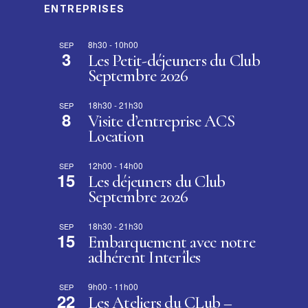
ENTREPRISES
8h30
-
10h00
SEP
3
Les Petit-déjeuners du Club
Septembre 2026
18h30
-
21h30
SEP
8
Visite d’entreprise ACS
Location
12h00
-
14h00
SEP
15
Les déjeuners du Club
Septembre 2026
18h30
-
21h30
SEP
15
Embarquement avec notre
adhérent Interîles
9h00
-
11h00
SEP
22
Les Ateliers du CLub –