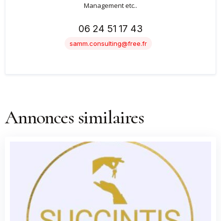
Management etc..
06 24 51 17 43
samm.consulting@free.fr
Annonces similaires