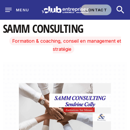
Skip
CONTACT
MENU
to
main
SAMM CONSULTING
content
Formation & coaching, conseil en management et
stratégie