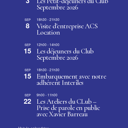
3
Les Petit-déjeuners du Club
Septembre 2026
18h30
-
21h30
SEP
8
Visite d’entreprise ACS
Location
12h00
-
14h00
SEP
15
Les déjeuners du Club
Septembre 2026
18h30
-
21h30
SEP
15
Embarquement avec notre
adhérent Interîles
9h00
-
11h00
SEP
22
Les Ateliers du CLub –
Prise de parole en public
avec Xavier Barreau