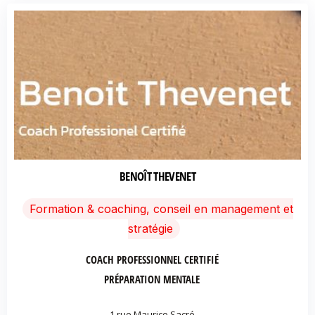
BENOÎT THEVENET
Formation & coaching, conseil en management et
stratégie
COACH PROFESSIONNEL CERTIFIÉ
PRÉPARATION MENTALE
1 rue Maurice Sacré