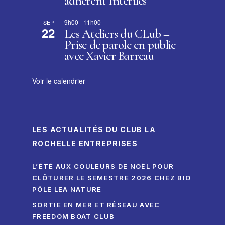
adhérent Interîles
9h00
-
11h00
SEP
22
Les Ateliers du CLub –
Prise de parole en public
avec Xavier Barreau
Voir le calendrier
LES ACTUALITÉS DU CLUB LA
ROCHELLE ENTREPRISES
L’ÉTÉ AUX COULEURS DE NOËL POUR
CLÔTURER LE SEMESTRE 2026 CHEZ BIO
PÔLE LEA NATURE
SORTIE EN MER ET RÉSEAU AVEC
FREEDOM BOAT CLUB