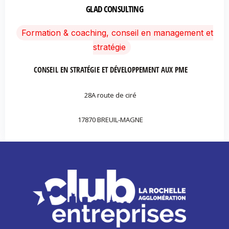
GLAD CONSULTING
Formation & coaching, conseil en management et
stratégie
CONSEIL EN STRATÉGIE ET DÉVELOPPEMENT AUX PME
28A route de ciré
17870 BREUIL-MAGNE