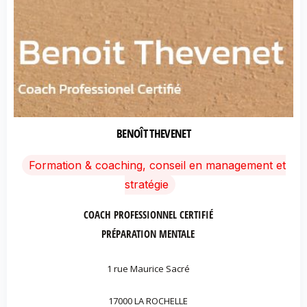
BENOÎT THEVENET
Formation & coaching, conseil en management et
stratégie
COACH PROFESSIONNEL CERTIFIÉ
PRÉPARATION MENTALE
1 rue Maurice Sacré
17000 LA ROCHELLE