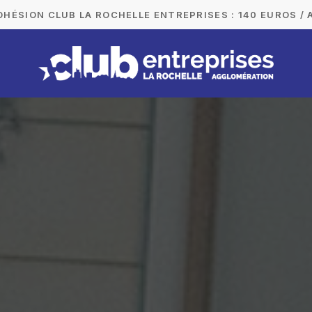
DHÉSION CLUB LA ROCHELLE ENTREPRISES : 140 EUROS / 