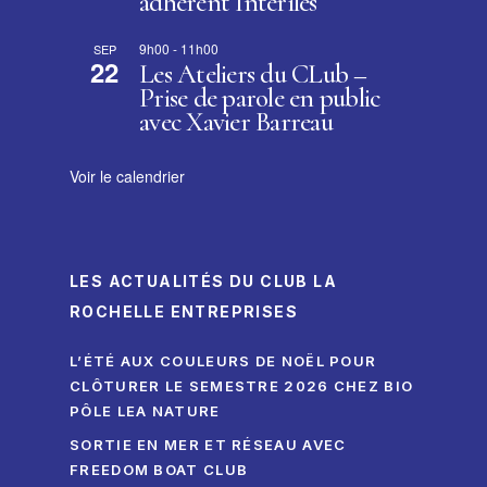
adhérent Interîles
9h00
-
11h00
SEP
22
Les Ateliers du CLub –
Prise de parole en public
avec Xavier Barreau
Voir le calendrier
LES ACTUALITÉS DU CLUB LA
ROCHELLE ENTREPRISES
L’ÉTÉ AUX COULEURS DE NOËL POUR
CLÔTURER LE SEMESTRE 2026 CHEZ BIO
PÔLE LEA NATURE
SORTIE EN MER ET RÉSEAU AVEC
FREEDOM BOAT CLUB