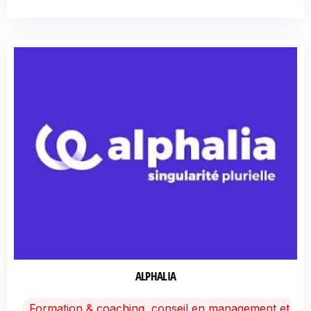
ALPHALIA
Formation & coaching, conseil en management et