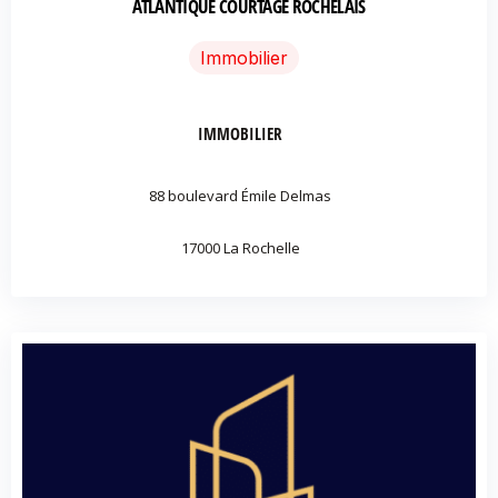
ATLANTIQUE COURTAGE ROCHELAIS
Immobilier
IMMOBILIER
88 boulevard Émile Delmas
17000 La Rochelle