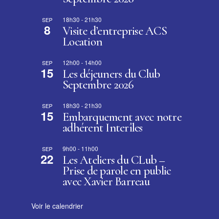
18h30
-
21h30
SEP
8
Visite d’entreprise ACS
Location
12h00
-
14h00
SEP
15
Les déjeuners du Club
Septembre 2026
18h30
-
21h30
SEP
15
Embarquement avec notre
adhérent Interîles
9h00
-
11h00
SEP
22
Les Ateliers du CLub –
Prise de parole en public
avec Xavier Barreau
Voir le calendrier