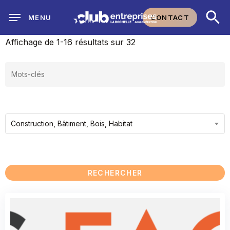
Skip
CONTACT
MENU
to
main
Affichage de 1-16 résultats sur 32
content
Construction, Bâtiment, Bois, Habitat
RECHERCHER