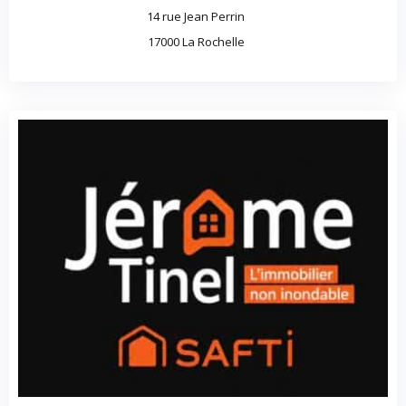
14 rue Jean Perrin
17000 La Rochelle