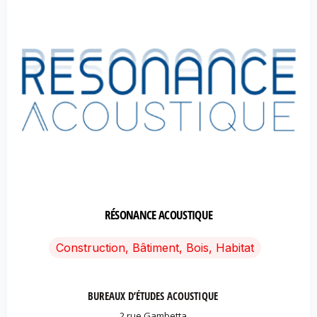
RÉSONANCE ACOUSTIQUE
Construction, Bâtiment, Bois, Habitat
BUREAUX D’ÉTUDES ACOUSTIQUE
2 rue Gambetta