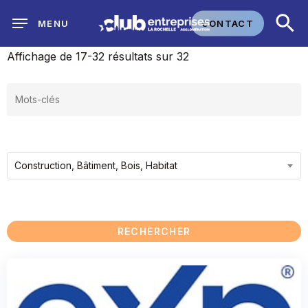
Skip
CONTACT
MENU
to
main
Affichage de 17-32 résultats sur 32
content
Construction, Bâtiment, Bois, Habitat
RECHERCHER