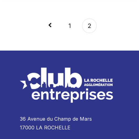
Pagination
1
2
des
publications
36 Avenue du Champ de Mars
17000 LA ROCHELLE