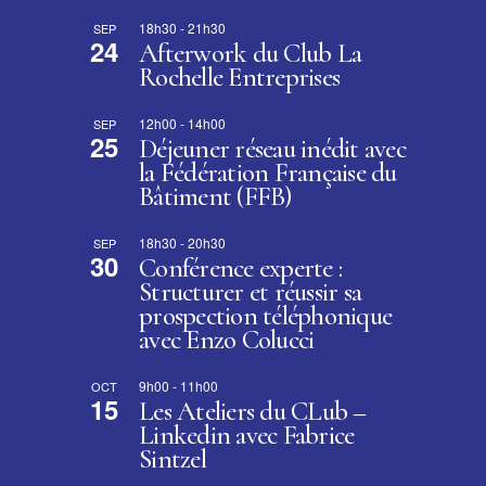
18h30
-
21h30
SEP
24
Afterwork du Club La
Rochelle Entreprises
12h00
-
14h00
SEP
25
Déjeuner réseau inédit avec
la Fédération Française du
Bâtiment (FFB)
18h30
-
20h30
SEP
30
Conférence experte :
Structurer et réussir sa
prospection téléphonique
avec Enzo Colucci
9h00
-
11h00
OCT
15
Les Ateliers du CLub –
Linkedin avec Fabrice
Sintzel