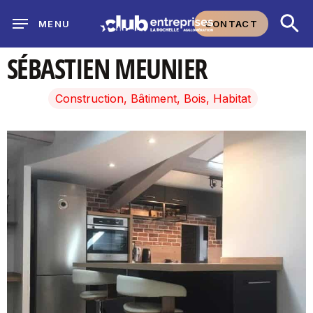
Skip
CONTACT
MENU
to
main
SÉBASTIEN MEUNIER
content
Construction, Bâtiment, Bois, Habitat