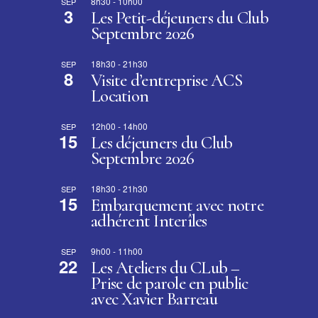
8h30
-
10h00
SEP
3
Les Petit-déjeuners du Club
Septembre 2026
18h30
-
21h30
SEP
8
Visite d’entreprise ACS
Location
12h00
-
14h00
SEP
15
Les déjeuners du Club
Septembre 2026
18h30
-
21h30
SEP
15
Embarquement avec notre
adhérent Interîles
9h00
-
11h00
SEP
22
Les Ateliers du CLub –
Prise de parole en public
avec Xavier Barreau