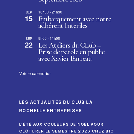
18h30
-
21h30
SEP
15
Embarquement avec notre
adhérent Interîles
9h00
-
11h00
SEP
22
Les Ateliers du CLub –
Prise de parole en public
avec Xavier Barreau
Voir le calendrier
LES ACTUALITÉS DU CLUB LA
ROCHELLE ENTREPRISES
L’ÉTÉ AUX COULEURS DE NOËL POUR
CLÔTURER LE SEMESTRE 2026 CHEZ BIO