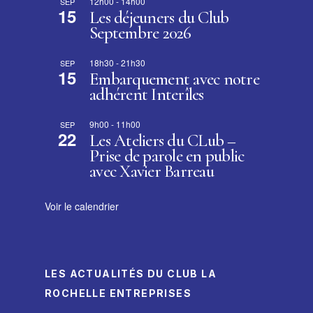
12h00
-
14h00
SEP
15
Les déjeuners du Club
Septembre 2026
18h30
-
21h30
SEP
15
Embarquement avec notre
adhérent Interîles
9h00
-
11h00
SEP
22
Les Ateliers du CLub –
Prise de parole en public
avec Xavier Barreau
Voir le calendrier
LES ACTUALITÉS DU CLUB LA
ROCHELLE ENTREPRISES