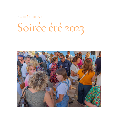
In
Soirée festive
Soirée été 2023