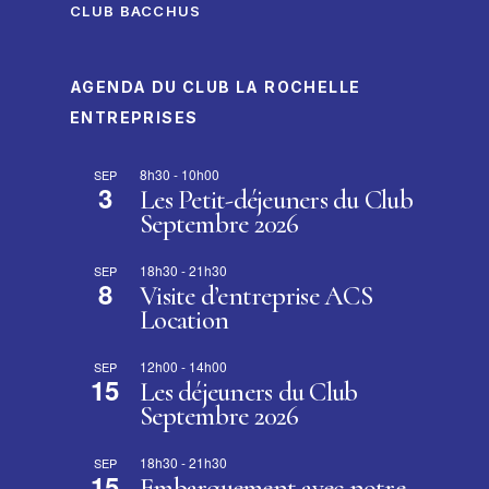
CLUB BACCHUS
AGENDA DU CLUB LA ROCHELLE
ENTREPRISES
8h30
-
10h00
SEP
3
Les Petit-déjeuners du Club
Septembre 2026
18h30
-
21h30
SEP
8
Visite d’entreprise ACS
Location
12h00
-
14h00
SEP
15
Les déjeuners du Club
Septembre 2026
18h30
-
21h30
SEP
15
Embarquement avec notre