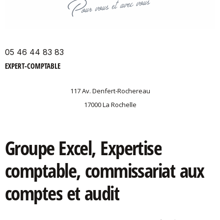
05 46 44 83 83
EXPERT-COMPTABLE
117 Av. Denfert-Rochereau
17000 La Rochelle
Groupe
Excel,
Expertise
comptable,
commissariat
aux
comptes
et
audit