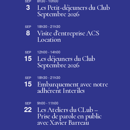
8h30
-
10h00
SEP
3
Les Petit-déjeuners du Club
Septembre 2026
18h30
-
21h30
SEP
8
Visite d’entreprise ACS
Location
12h00
-
14h00
SEP
15
Les déjeuners du Club
Septembre 2026
18h30
-
21h30
SEP
15
Embarquement avec notre
adhérent Interîles
9h00
-
11h00
SEP
22
Les Ateliers du CLub –
Prise de parole en public
avec Xavier Barreau