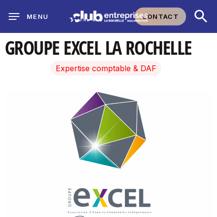
Skip
CONTACT
MENU
to
main
GROUPE EXCEL LA ROCHELLE
content
Expertise comptable & DAF