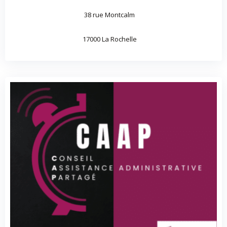
38 rue Montcalm
17000 La Rochelle