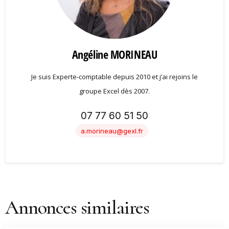
Angéline MORINEAU
Je suis Experte-comptable depuis 2010 et j’ai rejoins le
groupe Excel dès 2007.
07 77 60 51 50
a.morineau@gexl.fr
Annonces similaires