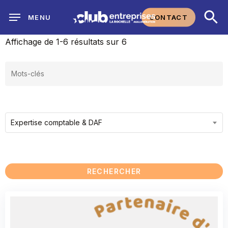
Skip
CONTACT
MENU
to
main
Affichage de 1-6 résultats sur 6
content
Expertise comptable & DAF
RECHERCHER