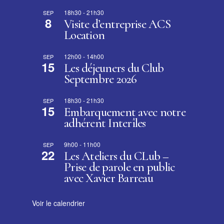
18h30
-
21h30
SEP
8
Visite d’entreprise ACS
Location
12h00
-
14h00
SEP
15
Les déjeuners du Club
Septembre 2026
18h30
-
21h30
SEP
15
Embarquement avec notre
adhérent Interîles
9h00
-
11h00
SEP
22
Les Ateliers du CLub –
Prise de parole en public
avec Xavier Barreau
Voir le calendrier