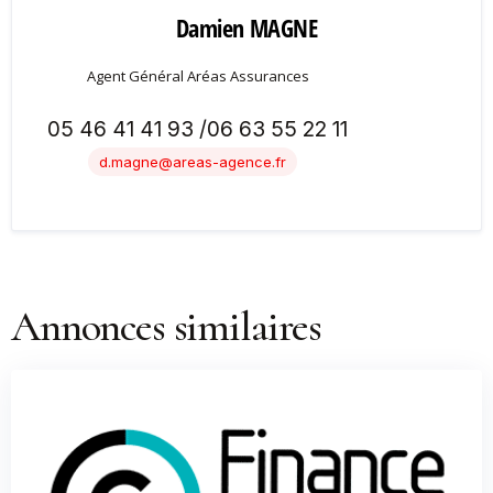
Damien MAGNE
Agent Général Aréas Assurances
05 46 41 41 93 /06 63 55 22 11
d.magne@areas-agence.fr
Annonces similaires