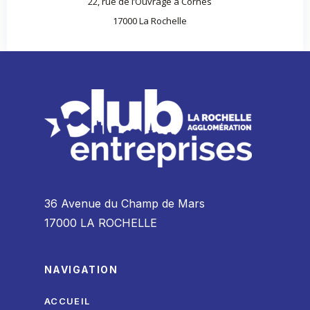
22, rue de l’Ouvrage à Cornes
17000 La Rochelle
36 Avenue du Champ de Mars
17000 LA ROCHELLE
NAVIGATION
ACCUEIL