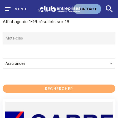
Skip
CONTACT
MENU
to
main
Affichage de 1-16 résultats sur 16
content
Assurances
RECHERCHER