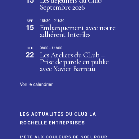
Les déjeuners du Club
Septembre 2026
18h30
-
21h30
SEP
15
Embarquement avec notre
adhérent Interîles
9h00
-
11h00
SEP
22
Les Ateliers du CLub –
Prise de parole en public
avec Xavier Barreau
Voir le calendrier
LES ACTUALITÉS DU CLUB LA
ROCHELLE ENTREPRISES
L’ÉTÉ AUX COULEURS DE NOËL POUR