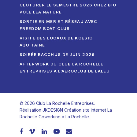
CLÔTURER LE SEMESTRE 2026 CHEZ BIO
PÔLE LEA NATURE
SORTIE EN MER ET RÉSEAU AVEC
FREEDOM BOAT CLUB
VISITE DES LOCAUX DE KOESIO
AQUITAINE
SOIRÉE BACCHUS DE JUIN 2026
AFTERWORK DU CLUB LA ROCHELLE
ENTREPRISES À L’AEROCLUB DE LALEU
© 2026 Club La Rochelle Entreprises.
Réalisation
JKDESIGN Création site internet La
Rochelle
Coworking à La Rochelle
facebook
vimeo
linkedin
youtube
email