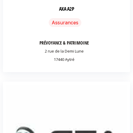
AXA A2P
Assurances
PRÉVOYANCE & PATRIMOINE
2 rue de la Demi Lune
17440 Aytré