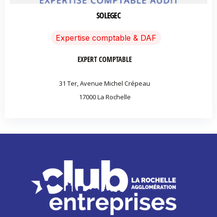
SOLEGEC
Expertise comptable & DAF
EXPERT COMPTABLE
31 Ter, Avenue Michel Crépeau
17000
La Rochelle