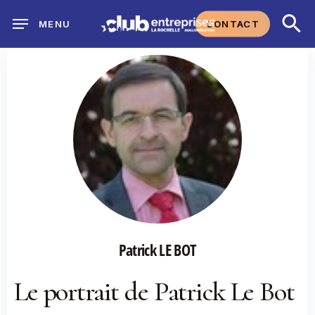
Skip
CONTACT
MENU
to
main
content
Patrick LE BOT
Le portrait de Patrick Le Bot