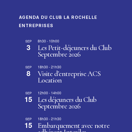
AGENDA DU CLUB LA ROCHELLE
ENTREPRISES
8h30
-
10h00
SEP
3
Les Petit-déjeuners du Club
Septembre 2026
18h30
-
21h30
SEP
8
Visite d’entreprise ACS
Location
12h00
-
14h00
SEP
15
Les déjeuners du Club
Septembre 2026
18h30
-
21h30
SEP
15
Embarquement avec notre
adhérent Interîles