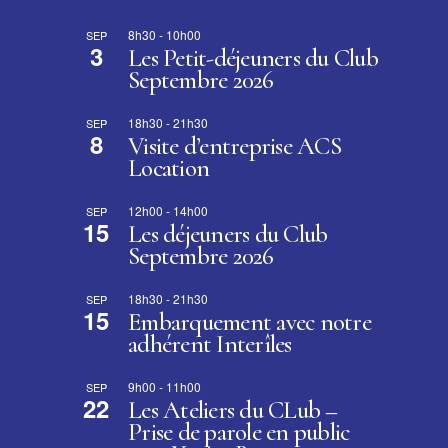
8h30
-
10h00
SEP
3
Les Petit-déjeuners du Club
Septembre 2026
18h30
-
21h30
SEP
8
Visite d’entreprise ACS
Location
12h00
-
14h00
SEP
15
Les déjeuners du Club
Septembre 2026
18h30
-
21h30
SEP
15
Embarquement avec notre
adhérent Interîles
9h00
-
11h00
SEP
22
Les Ateliers du CLub –
Prise de parole en public