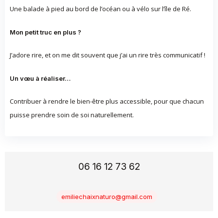
Une balade à pied au bord de l’océan ou à vélo sur l’île de Ré.
Mon petit truc en plus ?
J’adore rire, et on me dit souvent que j’ai un rire très communicatif !
Un vœu à réaliser…
Contribuer à rendre le bien-être plus accessible, pour que chacun
puisse prendre soin de soi naturellement.
06 16 12 73 62
emiliechaixnaturo@gmail.com