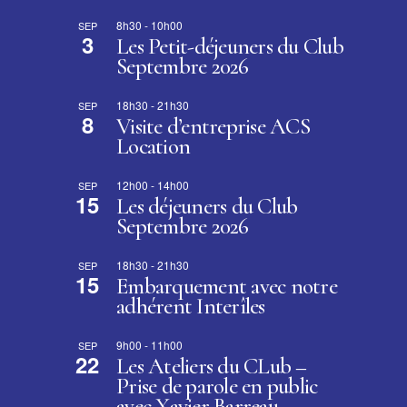
8h30
-
10h00
SEP
3
Les Petit-déjeuners du Club
Septembre 2026
18h30
-
21h30
SEP
8
Visite d’entreprise ACS
Location
12h00
-
14h00
SEP
15
Les déjeuners du Club
Septembre 2026
18h30
-
21h30
SEP
15
Embarquement avec notre
adhérent Interîles
9h00
-
11h00
SEP
22
Les Ateliers du CLub –
Prise de parole en public
avec Xavier Barreau