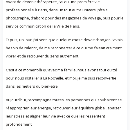
Avant de devenir thérapeute, j’ai eu une première vie
professionnelle à Paris, dans un tout autre univers. J’étais
photographe, d’abord pour des magazines de voyage, puis pour le
service communication de la Ville de Paris.
Et puis, un jour, j’ai senti que quelque chose devait changer. J’avais
besoin de ralentir, de me reconnecter à ce qui me faisait vraiment
vibrer et de retrouver du sens autrement.
C’est à ce moment-là qu’avec ma famille, nous avons tout quitté
pour nous installer à La Rochelle, et moi, je me suis reconvertie
dans les métiers du bien-être.
Aujourd’hui, j’accompagne toutes les personnes qui souhaitent se
réapproprier leur énergie, retrouver leur équilibre global, apaiser
leur stress et aligner leur vie avec ce qu’elles ressentent
profondément.