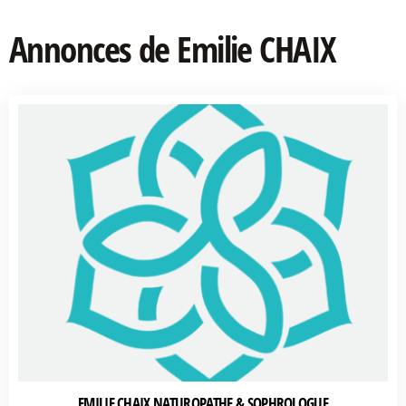
Annonces de Emilie CHAIX
EMILIE CHAIX NATUROPATHE & SOPHROLOGUE