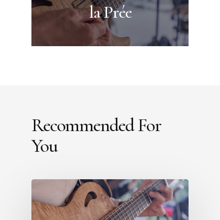
la Prée
Recommended For
You