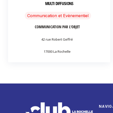
MULTI DIFFUSIONS
Communication et Evènementiel
COMMUNICATION PAR L’OBJET
42 rue Robert Geffré
17000 La Rochelle
NAVIG