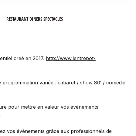
RESTAURANT DINERS SPECTACLES
entiel créé en 2017.
http://www.lentrepot-
 programmation variée : cabaret / show 80′ / comédie
sure pour mettre en valeur vos évènements.
)
imez vos évènements grâce aux professionnels de