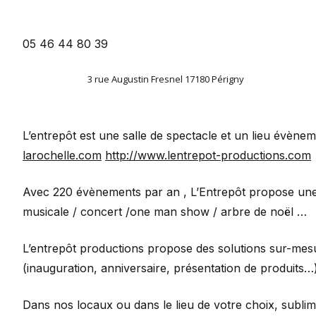
05 46 44 80 39
3 rue Augustin Fresnel 17180 Périgny
L’entrepôt est une salle de spectacle et un lieu évènem
larochelle.com
http://www.lentrepot-productions.com
Avec 220 évènements par an , L’Entrepôt propose une
musicale / concert /one man show / arbre de noël …
L’entrepôt productions propose des solutions sur-me
(inauguration, anniversaire, présentation de produits…
Dans nos locaux ou dans le lieu de votre choix, subl