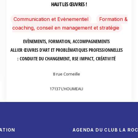
HAUT LES ŒUVRES !
Communication et Evènementiel
Formation &
coaching, conseil en management et stratégie
EVÈNEMENTS, FORMATION, ACCOMPAGNEMENTS
ALLIER ŒUVRES D’ART ET PROBLÉMATIQUES PROFESSIONNELLES
: CONDUITE DU CHANGEMENT, RSE IMPACT, CRÉATIVITÉ
8 rue Corneille
17137 L’HOUMEAU
ATION
AGENDA DU CLUB LA RO