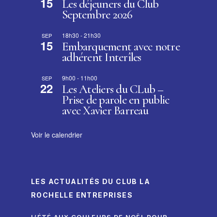
15
Les déjeuners du Club
Septembre 2026
18h30
-
21h30
SEP
15
Embarquement avec notre
adhérent Interîles
9h00
-
11h00
SEP
22
Les Ateliers du CLub –
Prise de parole en public
avec Xavier Barreau
Voir le calendrier
LES ACTUALITÉS DU CLUB LA
ROCHELLE ENTREPRISES