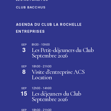
CLUB BACCHUS
AGENDA DU CLUB LA ROCHELLE
ENTREPRISES
8h30
-
10h00
SEP
3
Les Petit-déjeuners du Club
Septembre 2026
18h30
-
21h30
SEP
8
Visite d’entreprise ACS
Location
12h00
-
14h00
SEP
15
Les déjeuners du Club
Septembre 2026
18h30
-
21h30
SEP