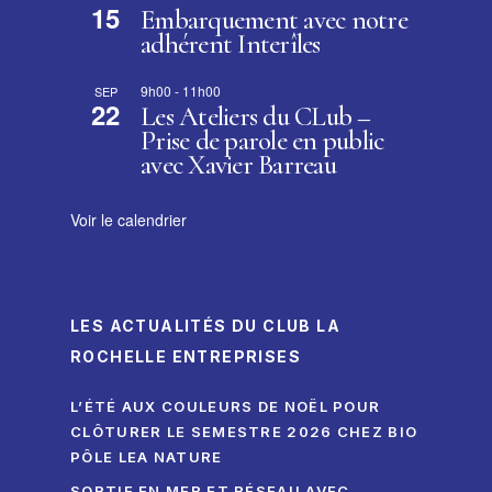
15
Embarquement avec notre
adhérent Interîles
9h00
-
11h00
SEP
22
Les Ateliers du CLub –
Prise de parole en public
avec Xavier Barreau
Voir le calendrier
LES ACTUALITÉS DU CLUB LA
ROCHELLE ENTREPRISES
L’ÉTÉ AUX COULEURS DE NOËL POUR
CLÔTURER LE SEMESTRE 2026 CHEZ BIO
PÔLE LEA NATURE
SORTIE EN MER ET RÉSEAU AVEC