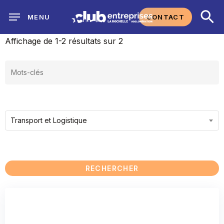
Skip
CONTACT
MENU
to
main
Affichage de 1-2 résultats sur 2
content
Transport et Logistique
RECHERCHER