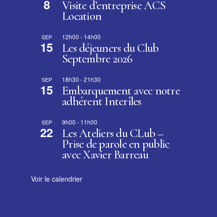
8
Visite d’entreprise ACS
Location
12h00
-
14h00
SEP
15
Les déjeuners du Club
Septembre 2026
18h30
-
21h30
SEP
15
Embarquement avec notre
adhérent Interîles
9h00
-
11h00
SEP
22
Les Ateliers du CLub –
Prise de parole en public
avec Xavier Barreau
Voir le calendrier