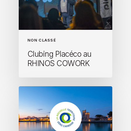
NON CLASSÉ
Clubing Placéco au
RHINOS COWORK