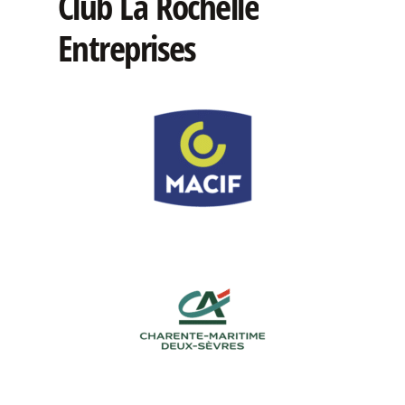
Club
La
Rochelle
Entreprises