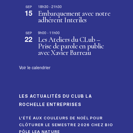
18h30
-
21h30
SEP
15
Embarquement avec notre
adhérent Interîles
9h00
-
11h00
SEP
22
Les Ateliers du CLub –
Prise de parole en public
avec Xavier Barreau
Voir le calendrier
LES ACTUALITÉS DU CLUB LA
ROCHELLE ENTREPRISES
L’ÉTÉ AUX COULEURS DE NOËL POUR
CLÔTURER LE SEMESTRE 2026 CHEZ BIO
PÔLE LEA NATURE