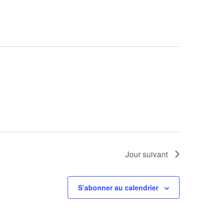
vues
Évènement
Jour suivant
S’abonner au calendrier