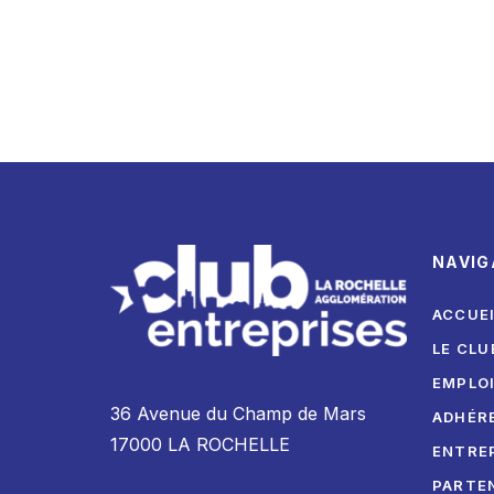
NAVIG
ACCUE
LE CLU
EMPLO
36 Avenue du Champ de Mars
ADHÉR
17000 LA ROCHELLE
ENTRE
PARTE