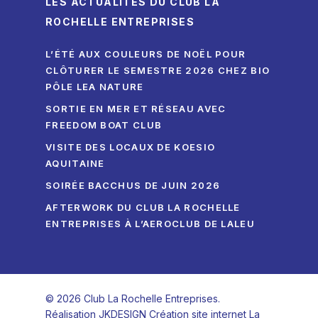
LES ACTUALITÉS DU CLUB LA
ROCHELLE ENTREPRISES
L’ÉTÉ AUX COULEURS DE NOËL POUR
CLÔTURER LE SEMESTRE 2026 CHEZ BIO
PÔLE LEA NATURE
SORTIE EN MER ET RÉSEAU AVEC
FREEDOM BOAT CLUB
VISITE DES LOCAUX DE KOESIO
AQUITAINE
SOIRÉE BACCHUS DE JUIN 2026
AFTERWORK DU CLUB LA ROCHELLE
ENTREPRISES À L’AEROCLUB DE LALEU
© 2026 Club La Rochelle Entreprises.
Réalisation
JKDESIGN Création site internet La