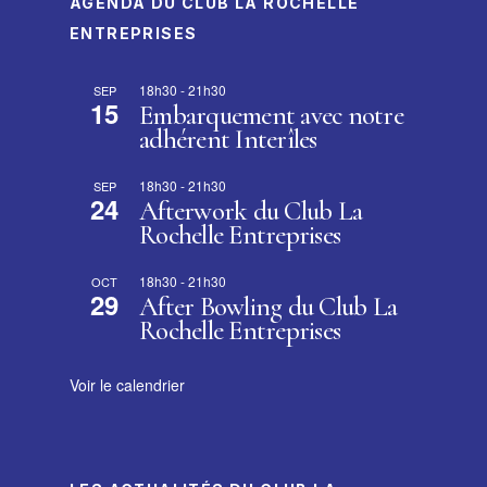
AGENDA DU CLUB LA ROCHELLE
ENTREPRISES
18h30
-
21h30
SEP
15
Embarquement avec notre
adhérent Interîles
18h30
-
21h30
SEP
24
Afterwork du Club La
Rochelle Entreprises
18h30
-
21h30
OCT
29
After Bowling du Club La
Rochelle Entreprises
Voir le calendrier