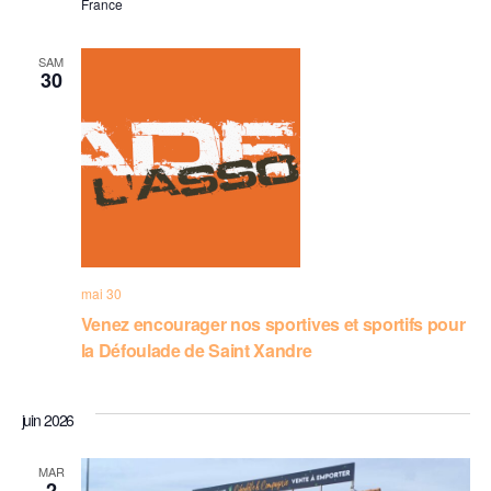
France
SAM
30
mai 30
Venez encourager nos sportives et sportifs pour
la Défoulade de Saint Xandre
juin 2026
MAR
2