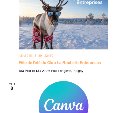
juillet 2 @ 18h30
-
22h30
Fête de l’été du Club La Rochelle Entreprises
BiO'Pôle de Léa
22 Av. Paul Langevin, Périgny
MER
8