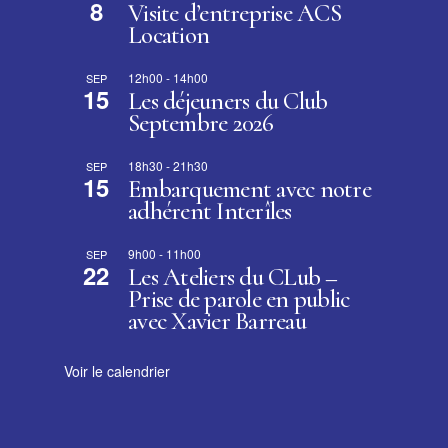
8
Visite d’entreprise ACS
Location
12h00
-
14h00
SEP
15
Les déjeuners du Club
Septembre 2026
18h30
-
21h30
SEP
15
Embarquement avec notre
adhérent Interîles
9h00
-
11h00
SEP
22
Les Ateliers du CLub –
Prise de parole en public
avec Xavier Barreau
Voir le calendrier