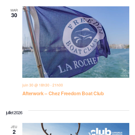
MAR
30
juin 30 @ 18h30
-
21h00
Afterwork – Chez Freedom Boat Club
juillet 2026
JEU
2