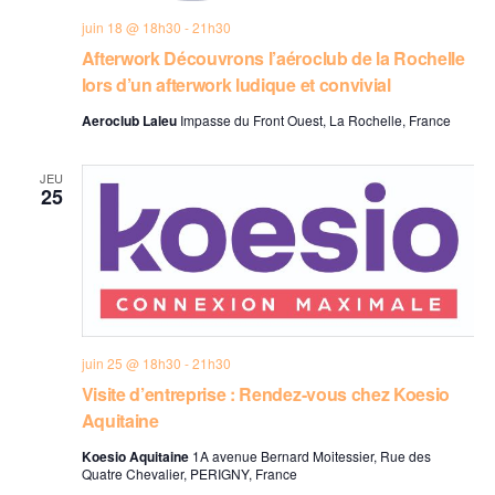
juin 18 @ 18h30
-
21h30
Afterwork Découvrons l’aéroclub de la Rochelle
lors d’un afterwork ludique et convivial
Aeroclub Laleu
Impasse du Front Ouest, La Rochelle, France
JEU
25
juin 25 @ 18h30
-
21h30
Visite d’entreprise : Rendez-vous chez Koesio
Aquitaine
Koesio Aquitaine
1A avenue Bernard Moitessier, Rue des
Quatre Chevalier, PERIGNY, France