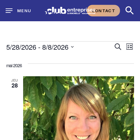
Skip
CONTACT
MENU
to
main
content
Évènements
Na
5/28/2026
 - 
8/8/2026
Reche
Recherch
Liste
Sélectionnez
de
et
une
mai 2026
vu
date.
navig
JEU
Év
28
de
vues
Évène