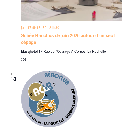
juin 17 @ 18h30
-
21h30
Soirée Bacchus de juin 2026 autour d’un seul
cépage
Masqhotel
17 Rue de l'Ouvrage À Cornes, La Rochelle
30€
JEU
18