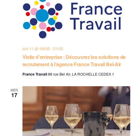
juin 11 @ 18h30
-
21h30
Visite d’entreprise : Découvrez les solutions de
recrutement à l’agence France Travail Bel-Air
France Travail
88 rue Bel Air, LA ROCHELLE CEDEX 1
MER
17