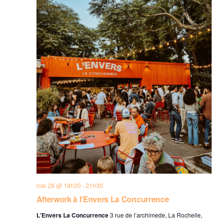
mai 28 @ 18h30
-
21h30
Afterwork à l’Envers La Concurrence
L'Envers La Concurrence
3 rue de l’archimede, La Rochelle,