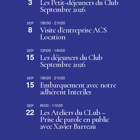
3
Les Petit-déjeuners du Club
Septembre 2026
18h30
-
21h30
SEP
8
Visite d’entreprise ACS
Location
12h00
-
14h00
SEP
15
Les déjeuners du Club
Septembre 2026
18h30
-
21h30
SEP
15
Embarquement avec notre
adhérent Interîles
9h00
-
11h00
SEP
22
Les Ateliers du CLub –
Prise de parole en public
avec Xavier Barreau