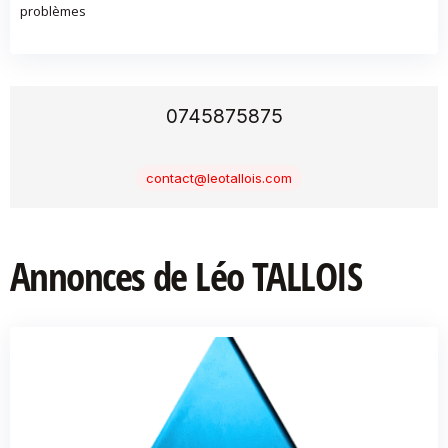
problèmes
0745875875
contact@leotallois.com
Annonces de Léo TALLOIS