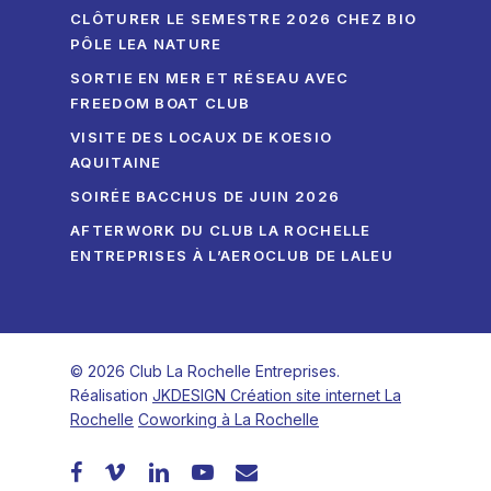
CLÔTURER LE SEMESTRE 2026 CHEZ BIO
PÔLE LEA NATURE
SORTIE EN MER ET RÉSEAU AVEC
FREEDOM BOAT CLUB
VISITE DES LOCAUX DE KOESIO
AQUITAINE
SOIRÉE BACCHUS DE JUIN 2026
AFTERWORK DU CLUB LA ROCHELLE
ENTREPRISES À L’AEROCLUB DE LALEU
© 2026 Club La Rochelle Entreprises.
Réalisation
JKDESIGN Création site internet La
Rochelle
Coworking à La Rochelle
facebook
vimeo
linkedin
youtube
email