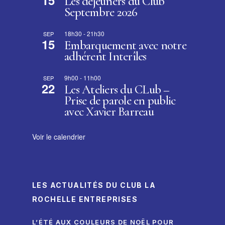
Les déjeuners du Club
Septembre 2026
18h30
-
21h30
SEP
15
Embarquement avec notre
adhérent Interîles
9h00
-
11h00
SEP
22
Les Ateliers du CLub –
Prise de parole en public
avec Xavier Barreau
Voir le calendrier
LES ACTUALITÉS DU CLUB LA
ROCHELLE ENTREPRISES
L’ÉTÉ AUX COULEURS DE NOËL POUR