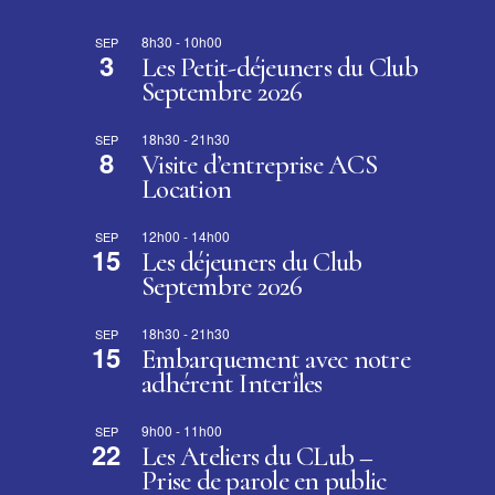
8h30
-
10h00
SEP
3
Les Petit-déjeuners du Club
Septembre 2026
18h30
-
21h30
SEP
8
Visite d’entreprise ACS
Location
12h00
-
14h00
SEP
15
Les déjeuners du Club
Septembre 2026
18h30
-
21h30
SEP
15
Embarquement avec notre
adhérent Interîles
9h00
-
11h00
SEP
22
Les Ateliers du CLub –
Prise de parole en public