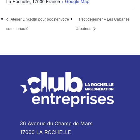
La Rochelle
,
17000
France
+ Google Map
Atelier LinkedIn pour booster votre
Petit déjeuner – Les Cabanes
communauté
Urbaines
36 Avenue du Champ de Mars
17000 LA ROCHELLE