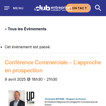
Skip
CONTACT
MENU
to
main
content
« Tous les Évènements
Cet évènement est passé.
Conférence Commerciale – L’approche
en prospection
9 avril 2025 @ 18h30
-
21h30