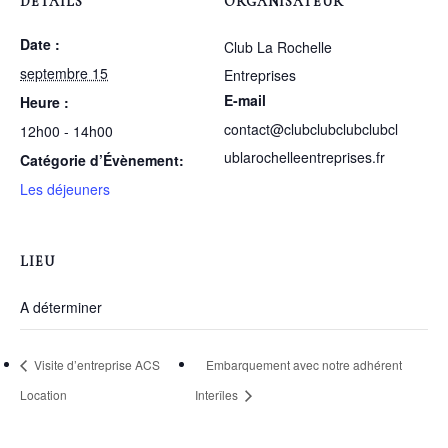
DÉTAILS
ORGANISATEUR
Date :
Club La Rochelle
septembre 15
Entreprises
E-mail
Heure :
contact@clubclubclubclubcl
12h00 - 14h00
ublarochelleentreprises.fr
Catégorie d’Évènement:
Les déjeuners
LIEU
A déterminer
Visite d’entreprise ACS
Embarquement avec notre adhérent
Location
Interîles