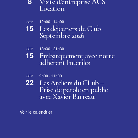
8
Visite d’entreprise ACS
Location
12h00
-
14h00
SEP
15
Les déjeuners du Club
Septembre 2026
18h30
-
21h30
SEP
15
Embarquement avec notre
adhérent Interîles
9h00
-
11h00
SEP
22
Les Ateliers du CLub –
Prise de parole en public
avec Xavier Barreau
Voir le calendrier