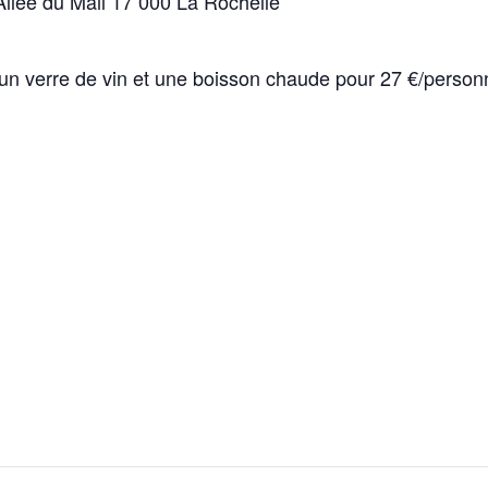
Allée du Mail 17 000 La Rochelle
 un verre de vin et une boisson chaude pour 27 €/person