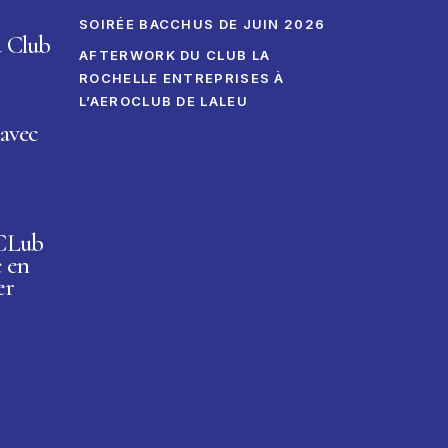
SOIRÉE BACCHUS DE JUIN 2026
u Club
AFTERWORK DU CLUB LA
ROCHELLE ENTREPRISES À
L’AEROCLUB DE LALEU
avec
 CLub
e en
er