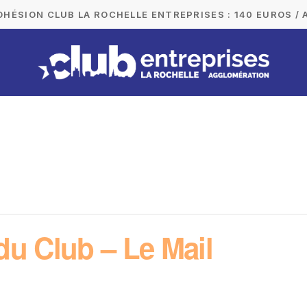
DHÉSION CLUB LA ROCHELLE ENTREPRISES : 140 EUROS / 
du Club – Le Mail