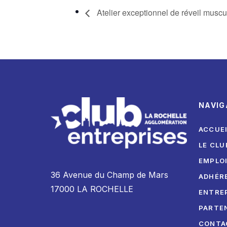
Atelier exceptionnel de réveil muscu
NAVIG
ACCUE
LE CLU
EMPLO
36 Avenue du Champ de Mars
ADHÉR
17000 LA ROCHELLE
ENTRE
PARTE
CONTA