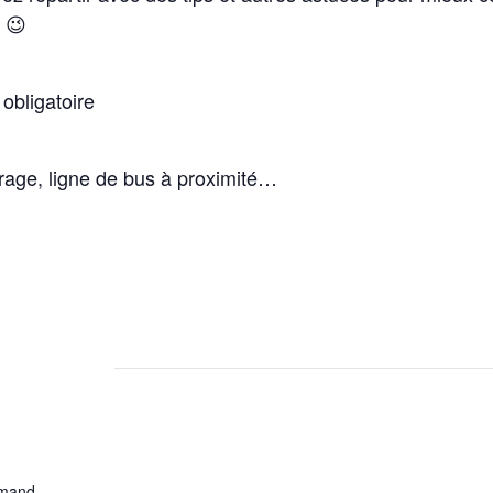
 😉
obligatoire
rage, ligne de bus à proximité…
rmand