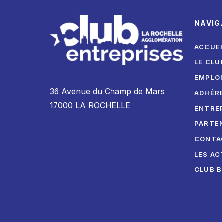
NAVIG
ACCUE
LE CLU
EMPLO
36 Avenue du Champ de Mars
ADHÉR
17000 LA ROCHELLE
ENTRE
PARTE
CONTA
LES AC
CLUB 