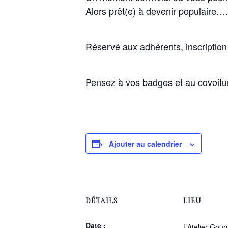
Alors prêt(e) à devenir populaire….
Réservé aux adhérents, inscription 
Pensez à vos badges et au covoitu
Ajouter au calendrier
DÉTAILS
LIEU
Date :
L’Atelier Gou