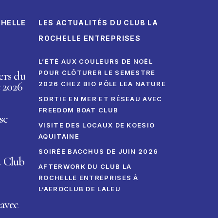
CHELLE
LES ACTUALITÉS DU CLUB LA
ROCHELLE ENTREPRISES
L’ÉTÉ AUX COULEURS DE NOËL
ers du
POUR CLÔTURER LE SEMESTRE
 2026
2026 CHEZ BIO PÔLE LEA NATURE
SORTIE EN MER ET RÉSEAU AVEC
FREEDOM BOAT CLUB
se
VISITE DES LOCAUX DE KOESIO
AQUITAINE
SOIRÉE BACCHUS DE JUIN 2026
u Club
AFTERWORK DU CLUB LA
ROCHELLE ENTREPRISES À
L’AEROCLUB DE LALEU
avec