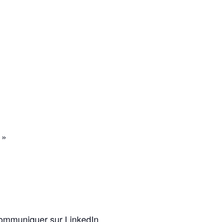
 »
 communiquer sur LinkedIn