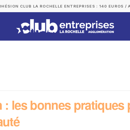
DHÉSION CLUB LA ROCHELLE ENTREPRISES : 140 EUROS / 
n : les bonnes pratiques
auté