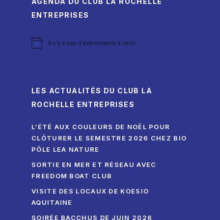
AGENDA DU CLUB LA ROCHELLE
ENTREPRISES
Il n’y a pas d’évènements à venir.
Notice
LES ACTUALITÉS DU CLUB LA
ROCHELLE ENTREPRISES
L’ÉTÉ AUX COULEURS DE NOËL POUR
CLÔTURER LE SEMESTRE 2026 CHEZ BIO
PÔLE LEA NATURE
SORTIE EN MER ET RÉSEAU AVEC
FREEDOM BOAT CLUB
VISITE DES LOCAUX DE KOESIO
AQUITAINE
SOIRÉE BACCHUS DE JUIN 2026