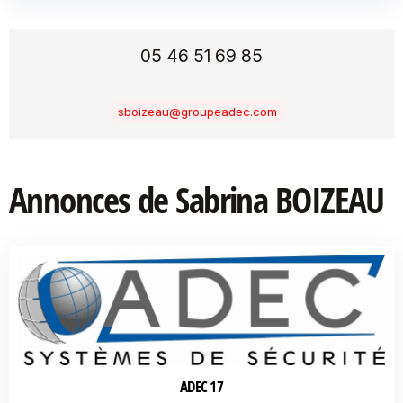
05 46 51 69 85
sboizeau@groupeadec.com
Annonces de Sabrina BOIZEAU
ADEC 17