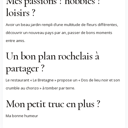
Mes passions ? hobbies ?
loisirs ?
Avoir un beau jardin rempli d’une multitude de fleurs différentes,
découvrir un nouveau pays par an, passer de bons moments
entre amis.
Un bon plan rochelais à
partager ?
Le restaurant « Le Bretagne » propose un « Dos de lieu noir et son
crumble au chorizo » à tomber par terre.
Mon petit truc en plus ?
Ma bonne humeur