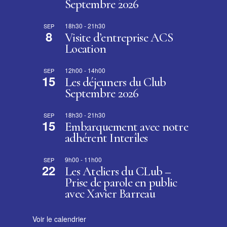
Septembre 2026
18h30
-
21h30
SEP
8
Visite d’entreprise ACS
Location
12h00
-
14h00
SEP
15
Les déjeuners du Club
Septembre 2026
18h30
-
21h30
SEP
15
Embarquement avec notre
adhérent Interîles
9h00
-
11h00
SEP
22
Les Ateliers du CLub –
Prise de parole en public
avec Xavier Barreau
Voir le calendrier