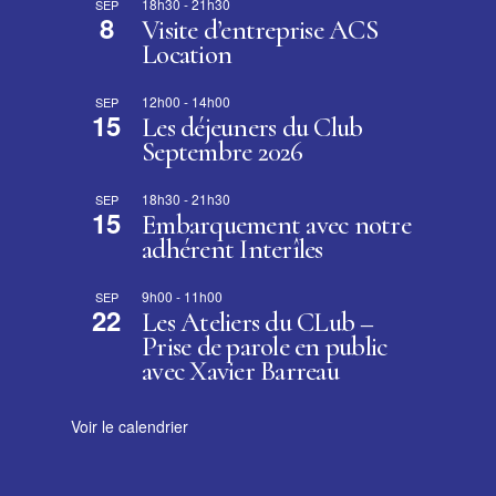
18h30
-
21h30
SEP
8
Visite d’entreprise ACS
Location
12h00
-
14h00
SEP
15
Les déjeuners du Club
Septembre 2026
18h30
-
21h30
SEP
15
Embarquement avec notre
adhérent Interîles
9h00
-
11h00
SEP
22
Les Ateliers du CLub –
Prise de parole en public
avec Xavier Barreau
Voir le calendrier