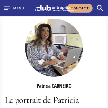
Skip
CONTACT
MENU
to
main
content
Patricia CARNEIRO
Le portrait de Patricia