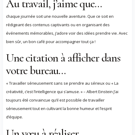
Au travail, j’aime que…
chaque journée soit une nouvelle aventure. Que ce soit en
rédigeant des contenus captivants ou en organisant des
événements mémorables, j’adore voir des idées prendre vie. Avec
bien sûr, un bon café pour accompagner tout ça !
Une citation à afficher dans
votre bureau…
« Travailler sérieusement sans se prendre au sérieux ou « La
créativité, c’est l’intelligence qui s’amuse. » – Albert Einstein J’ai
toujours été convaincue qu’il est possible de travailler
sérieusement tout en cultivant la bonne humeur et l’esprit
d’équipe.
Un vœu à réaliser…