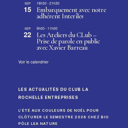
18h30
-
21h30
SEP
15
Embarquement avec notre
adhérent Interîles
9h00
-
11h00
SEP
22
Les Ateliers du CLub –
Prise de parole en public
avec Xavier Barreau
Voir le calendrier
LES ACTUALITÉS DU CLUB LA
ROCHELLE ENTREPRISES
L’ÉTÉ AUX COULEURS DE NOËL POUR
CLÔTURER LE SEMESTRE 2026 CHEZ BIO
PÔLE LEA NATURE