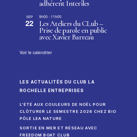
adhérent Interîles
9h00
-
11h00
SEP
22
Les Ateliers du CLub –
Prise de parole en public
avec Xavier Barreau
Voir le calendrier
LES ACTUALITÉS DU CLUB LA
ROCHELLE ENTREPRISES
L’ÉTÉ AUX COULEURS DE NOËL POUR
CLÔTURER LE SEMESTRE 2026 CHEZ BIO
PÔLE LEA NATURE
SORTIE EN MER ET RÉSEAU AVEC
FREEDOM BOAT CLUB